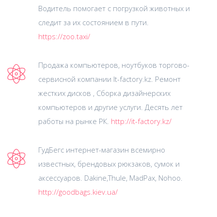
Водитель помогает с погрузкой животных и
следит за их состоянием в пути.
https://zoo.taxi/
Продажа компьютеров, ноутбуков торгово-
сервисной компании It-factory.kz. Ремонт
жестких дисков , Сборка дизайнерских
компьютеров и другие услуги. Десять лет
работы на рынке РК.
http://it-factory.kz/
ГудБегс интернет-магазин всемирно
известных, брендовых рюкзаков, сумок и
аксессуаров. Dakine,Thule, MadPax, Nohoo.
http://goodbags.kiev.ua/