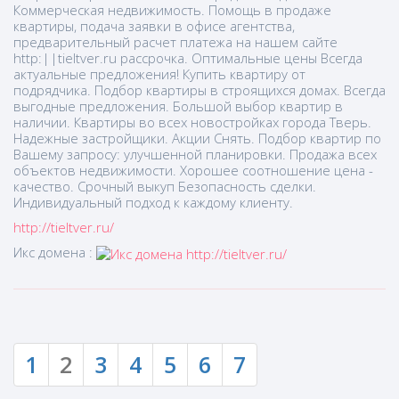
Коммерческая недвижимость. Помощь в продаже
квартиры, подача заявки в офисе агентства,
предварительный расчет платежа на нашем сайте
http:||tieltver.ru рассрочка. Оптимальные цены Всегда
актуальные предложения! Купить квартиру от
подрядчика. Подбор квартиры в строящихся домах. Всегда
выгодные предложения. Большой выбор квартир в
наличии. Квартиры во всех новостройках города Тверь.
Надежные застройщики. Акции Снять. Подбор квартир по
Вашему запросу: улучшенной планировки. Продажа всех
объектов недвижимости. Хорошее соотношение цена -
качество. Срочный выкуп Безопасность сделки.
Индивидуальный подход к каждому клиенту.
http://tieltver.ru/
Икс домена :
1
2
3
4
5
6
7