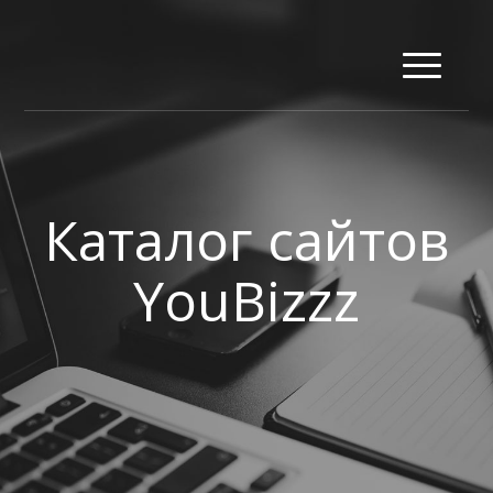
Каталог сайтов
YouBizzz