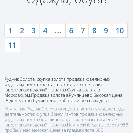
1
2
3
4
...
6
7
8
9
10
11
Рудник Золота, скупка золота,продажа ювелирных
изделий,оценка золота, а так же изготовление
ювелирных изделий на заказ.Скупка золота в
Московском.Продажа золота вРумянцево.Высокая цена.
Рядом метро Румянцево. Работаем без выходных.
Компания Рудник Золото осуществляет следующие виды
деятельности: скупка бриллиантов,продажа ювелирных
изделий,оценка бриллиантов, а так же изготовление
ювелирных изделий на заказ.Нам можно сдать золото 958
пробы.У нас высокая цена за граммзолота 585