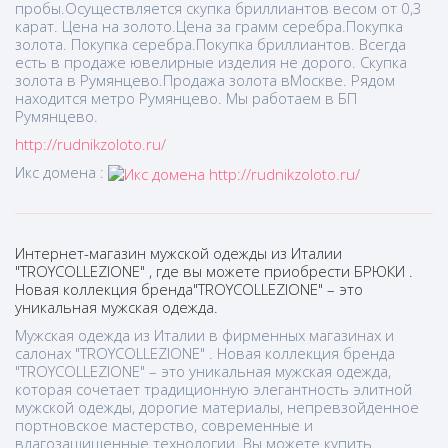
пробы.Осуществляется скупка бриллиантов весом от 0,3
карат. Цена на золото.Цена за грамм серебра.Покупка
золота. Покупка серебра.Покупка бриллиантов. Всегда
есть в продаже ювелирные изделия не дорого. Скупка
золота в Румянцево.Продажа золота вМоскве. Рядом
находится метро Румянцево. Мы работаем в БП
Румянцево.
http://rudnikzoloto.ru/
Икс домена :
Интернет-магазин мужской одежды из Италии
"TROYCOLLEZIONE" , где вы можете приобрести БРЮКИ .
Новая коллекция бренда"TROYCOLLEZIONE" – это
уникальная мужская одежда.
Мужская одежда из Италии в фирменных магазинах и
салонах "TROYCOLLEZIONE" . Новая коллекция бренда
"TROYCOLLEZIONE" – это уникальная мужская одежда,
которая сочетает традиционную элегантность элитной
мужской одежды, дорогие материалы, непревзойденное
портновское мастерство, современные и
влагозащищенные технологии. Вы можете купить