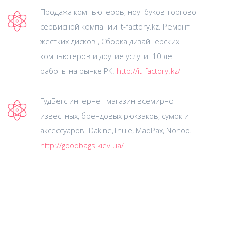
Продажа компьютеров, ноутбуков торгово-
сервисной компании It-factory.kz. Ремонт
жестких дисков , Сборка дизайнерских
компьютеров и другие услуги. 10 лет
работы на рынке РК.
http://it-factory.kz/
ГудБегс интернет-магазин всемирно
известных, брендовых рюкзаков, сумок и
аксессуаров. Dakine,Thule, MadPax, Nohoo.
http://goodbags.kiev.ua/